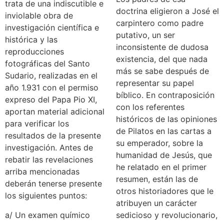
trata de una indiscutible e
doctrina eligieron a José el
inviolable obra de
carpintero como padre
investigación científica e
putativo, un ser
histórica y las
inconsistente de dudosa
reproducciones
existencia, del que nada
fotográficas del Santo
más se sabe después de
Sudario, realizadas en el
representar su papel
año 1.931 con el permiso
bíblico. En contraposición
expreso del Papa Pio XI,
con los referentes
aportan material adicional
históricos de las opiniones
para verificar los
de Pilatos en las cartas a
resultados de la presente
su emperador, sobre la
investigación. Antes de
humanidad de Jesús, que
rebatir las revelaciones
he relatado en el primer
arriba mencionadas
resumen, están las de
deberán tenerse presente
otros historiadores que le
los siguientes puntos:
atribuyen un carácter
a/ Un examen químico
sedicioso y revolucionario,