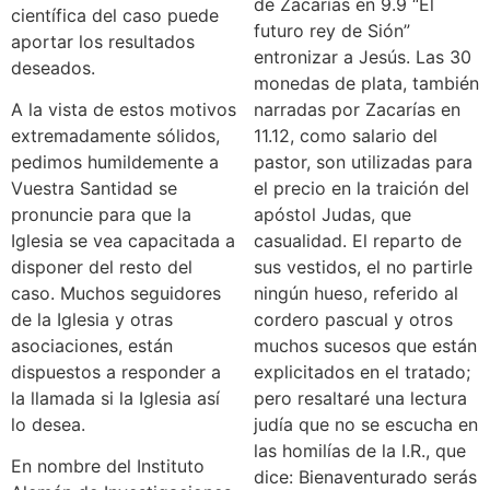
de Zacarías en 9.9 “El
científica del caso puede
futuro rey de Sión”
aportar los resultados
entronizar a Jesús. Las 30
deseados.
monedas de plata, también
A la vista de estos motivos
narradas por Zacarías en
extremadamente sólidos,
11.12, como salario del
pedimos humildemente a
pastor, son utilizadas para
Vuestra Santidad se
el precio en la traición del
pronuncie para que la
apóstol Judas, que
Iglesia se vea capacitada a
casualidad. El reparto de
disponer del resto del
sus vestidos, el no partirle
caso. Muchos seguidores
ningún hueso, referido al
de la Iglesia y otras
cordero pascual y otros
asociaciones, están
muchos sucesos que están
dispuestos a responder a
explicitados en el tratado;
la llamada si la Iglesia así
pero resaltaré una lectura
lo desea.
judía que no se escucha en
las homilías de la I.R., que
En nombre del Instituto
dice: Bienaventurado serás