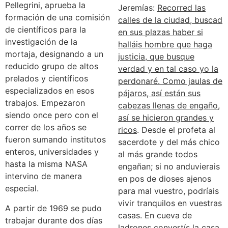
Pellegrini, aprueba la
Jeremías:
Recorred las
formación de una comisión
calles de la ciudad, buscad
de científicos para la
en sus plazas haber si
investigación de la
halláis hombre que haga
mortaja, designando a un
justicia, que busque
reducido grupo de altos
verdad y en tal caso yo la
prelados y científicos
perdonaré. Como jaulas de
especializados en esos
pájaros, así están sus
trabajos. Empezaron
cabezas llenas de engaño,
siendo once pero con el
así se hicieron grandes y
correr de los años se
ricos
. Desde el profeta al
fueron sumando institutos
sacerdote y del más chico
enteros, universidades y
al más grande todos
hasta la misma NASA
engañan; si no anduvierais
intervino de manera
en pos de dioses ajenos
especial.
para mal vuestro, podríais
vivir tranquilos en vuestras
A partir de 1969 se pudo
casas. En cueva de
trabajar durante dos días
ladrones convertís la casa