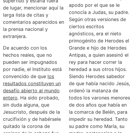
superfluo y estaría fuera
apodo por el que se le
de lugar, mencionar aquí la
conocía a Judas, su padre.
larga lista de citas y
Según otras versiones de
comentarios aparecidos en
ciertos escritos
la prensa nacional y
agnósticos, era el nieto
extranjera.
primogénito de Herodes el
De acuerdo con los
Grande e hijo de Herodes
hechos reales, que no
Antipas, a quien asesinó el
pueden ser impugnados
rey para hacer correr la
por nadie, el Instituto está
heredad a sus otros hijos.
convencido de que
los
Siendo Herodes sabedor
resultados constituyen un
de que había nacido Jesús,
desafío abierto al mundo
ordenó la matanza de
entero
. Ha sido probado,
todos los varones menores
sin duda alguna, que
de dos años que había en
Jesucristo, después de la
la comarca de Belén, para
crucifixión y de habérsele
impedir su heredad. Tanto
quitado la corona de
su padre como María, su