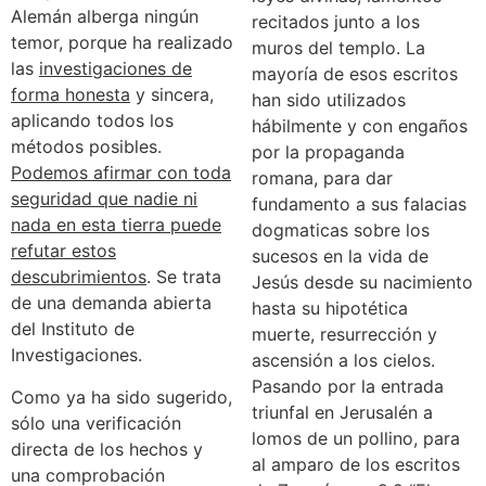
Alemán alberga ningún
recitados junto a los
temor, porque ha realizado
muros del templo. La
las
investigaciones de
mayoría de esos escritos
forma honesta
y sincera,
han sido utilizados
aplicando todos los
hábilmente y con engaños
métodos posibles.
por la propaganda
Podemos afirmar con toda
romana, para dar
seguridad que nadie ni
fundamento a sus falacias
nada en esta tierra puede
dogmaticas sobre los
refutar estos
sucesos en la vida de
descubrimientos
. Se trata
Jesús desde su nacimiento
de una demanda abierta
hasta su hipotética
del Instituto de
muerte, resurrección y
Investigaciones.
ascensión a los cielos.
Pasando por la entrada
Como ya ha sido sugerido,
triunfal en Jerusalén a
sólo una verificación
lomos de un pollino, para
directa de los hechos y
al amparo de los escritos
una comprobación