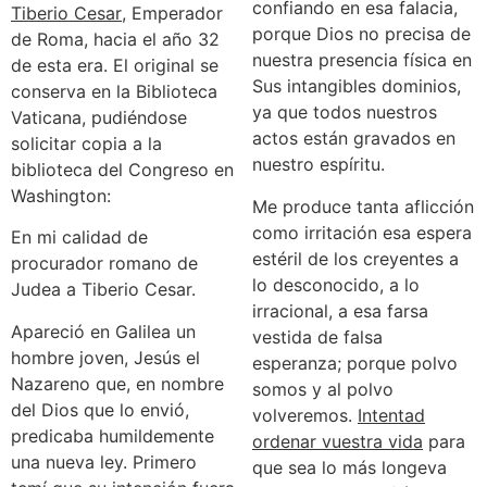
confiando en esa falacia,
Tiberio Cesar
, Emperador
porque Dios no precisa de
de Roma, hacia el año 32
nuestra presencia física en
de esta era. El original se
Sus intangibles dominios,
conserva en la Biblioteca
ya que todos nuestros
Vaticana, pudiéndose
actos están gravados en
solicitar copia a la
nuestro espíritu.
biblioteca del Congreso en
Washington:
Me produce tanta aflicción
como irritación esa espera
En mi calidad de
estéril de los creyentes a
procurador romano de
lo desconocido, a lo
Judea a Tiberio Cesar.
irracional, a esa farsa
Apareció en Galilea un
vestida de falsa
hombre joven, Jesús el
esperanza; porque polvo
Nazareno que, en nombre
somos y al polvo
del Dios que lo envió,
volveremos.
Intentad
predicaba humildemente
ordenar vuestra vida
para
una nueva ley. Primero
que sea lo más longeva