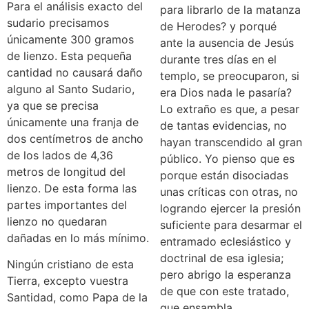
Para el análisis exacto del
para librarlo de la matanza
sudario precisamos
de Herodes? y porqué
únicamente 300 gramos
ante la ausencia de Jesús
de lienzo. Esta pequeña
durante tres días en el
cantidad no causará daño
templo, se preocuparon, si
alguno al Santo Sudario,
era Dios nada le pasaría?
ya que se precisa
Lo extraño es que, a pesar
únicamente una franja de
de tantas evidencias, no
dos centímetros de ancho
hayan transcendido al gran
de los lados de 4,36
público. Yo pienso que es
metros de longitud del
porque están disociadas
lienzo. De esta forma las
unas críticas con otras, no
partes importantes del
logrando ejercer la presión
lienzo no quedaran
suficiente para desarmar el
dañadas en lo más mínimo.
entramado eclesiástico y
doctrinal de esa iglesia;
Ningún cristiano de esta
pero abrigo la esperanza
Tierra, excepto vuestra
de que con este tratado,
Santidad, como Papa de la
que ensambla