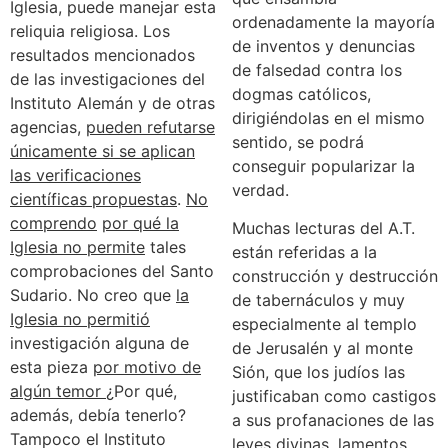
Iglesia, puede manejar esta
ordenadamente la mayoría
reliquia religiosa. Los
de inventos y denuncias
resultados mencionados
de falsedad contra los
de las investigaciones del
dogmas católicos,
Instituto Alemán y de otras
dirigiéndolas en el mismo
agencias,
pueden refutarse
sentido, se podrá
únicamente si se aplican
conseguir popularizar la
las verificaciones
verdad.
científicas propuestas
.
No
comprendo
por qué la
Muchas lecturas del A.T.
Iglesia no permite
tales
están referidas a la
comprobaciones del Santo
construcción y destrucción
Sudario. No creo que
la
de tabernáculos y muy
Iglesia no permitió
especialmente al templo
investigación alguna de
de Jerusalén y al monte
esta pieza
por motivo de
Sión, que los judíos las
algún temor
¿Por qué,
justificaban como castigos
además, debía tenerlo?
a sus profanaciones de las
Tampoco el Instituto
leyes divinas, lamentos