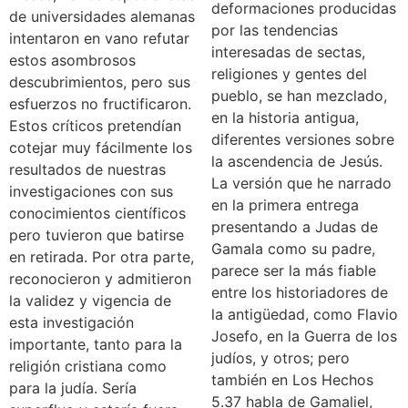
deformaciones producidas
de universidades alemanas
por las tendencias
intentaron en vano refutar
interesadas de sectas,
estos asombrosos
religiones y gentes del
descubrimientos, pero sus
pueblo, se han mezclado,
esfuerzos no fructificaron.
en la historia antigua,
Estos críticos pretendían
diferentes versiones sobre
cotejar muy fácilmente los
la ascendencia de Jesús.
resultados de nuestras
La versión que he narrado
investigaciones con sus
en la primera entrega
conocimientos científicos
presentando a Judas de
pero tuvieron que batirse
Gamala como su padre,
en retirada. Por otra parte,
parece ser la más fiable
reconocieron y admitieron
entre los historiadores de
la validez y vigencia de
la antigüedad, como Flavio
esta investigación
Josefo, en la Guerra de los
importante, tanto para la
judíos, y otros; pero
religión cristiana como
también en Los Hechos
para la judía. Sería
5.37 habla de Gamaliel,