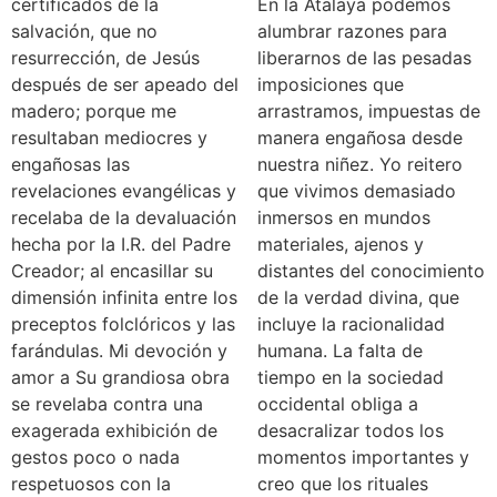
certificados de la
En la Atalaya podemos
salvación, que no
alumbrar razones para
resurrección, de Jesús
liberarnos de las pesadas
después de ser apeado del
imposiciones que
madero; porque me
arrastramos, impuestas de
resultaban mediocres y
manera engañosa desde
engañosas las
nuestra niñez. Yo reitero
revelaciones evangélicas y
que vivimos demasiado
recelaba de la devaluación
inmersos en mundos
hecha por la I.R. del Padre
materiales, ajenos y
Creador; al encasillar su
distantes del conocimiento
dimensión infinita entre los
de la verdad divina, que
preceptos folclóricos y las
incluye la racionalidad
farándulas. Mi devoción y
humana. La falta de
amor a Su grandiosa obra
tiempo en la sociedad
se revelaba contra una
occidental obliga a
exagerada exhibición de
desacralizar todos los
gestos poco o nada
momentos importantes y
respetuosos con la
creo que los rituales