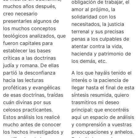
obligación de trabajar, el
muchos años después,
amor al prójimo, la
creo necesario
solidaridad con los
presentarles algunos de
necesitados, la justicia
los muchos conceptos
terrenal y sus precisas
teológicos analizados, que
penas a los culpables de
fueron capitales para
atentar contra la vida,
establecer las bases
hacienda y patrimonio de
críticas a las doctrinas
los demás, etc.
judía y romana. De ellas
partió la desconfianza
A los que hayáis tenido el
hacia las lecturas
interés o la paciencia de
proféticas y evangélicas
llegar hasta el final de esta
de esas doctrinas, traídas
síntesis resumida, quiero
cuán divinas por sus
trasmitiros mi deseo
celosos practicantes.
principal: que encontréis
Estos análisis los realicé
aquí un espacio de análisis
mucho antes de conocer
y comprensión a vuestras
los hechos investigados y
preocupaciones y anhelos.