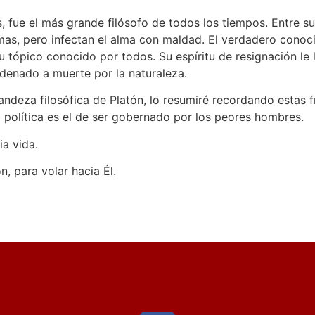
s, fue el más grande filósofo de todos los tiempos. Entre
as, pero infectan el alma con maldad. El verdadero conocim
 tópico conocido por todos. Su espíritu de resignación le l
denado a muerte por la naturaleza.
andeza filosófica de Platón, lo resumiré recordando estas fr
a política es el de ser gobernado por los peores hombres.
ia vida.
n, para volar hacia Él.