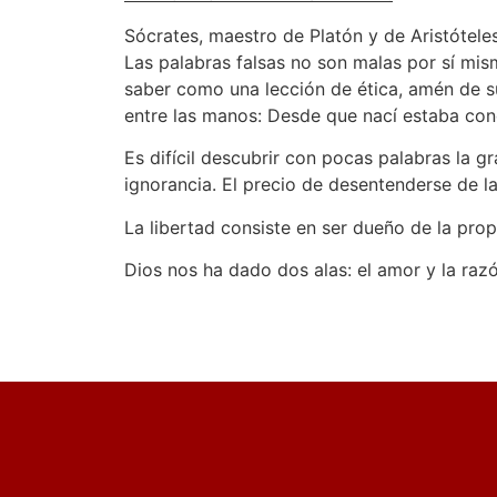
Sócrates, maestro de Platón y de Aristótele
Las palabras falsas no son malas por sí mism
saber como una lección de ética, amén de su
entre las manos: Desde que nací estaba con
Es difícil descubrir con pocas palabras la gr
ignorancia. El precio de desentenderse de l
La libertad consiste en ser dueño de la prop
Dios nos ha dado dos alas: el amor y la razó